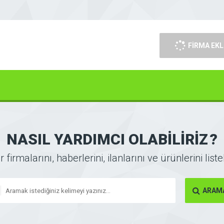
FİRMA EKL
NASIL YARDIMCI OLABİLİRİZ
?
 firmalarını, haberlerini, ilanlarını ve ürünlerini liste
ARAMA