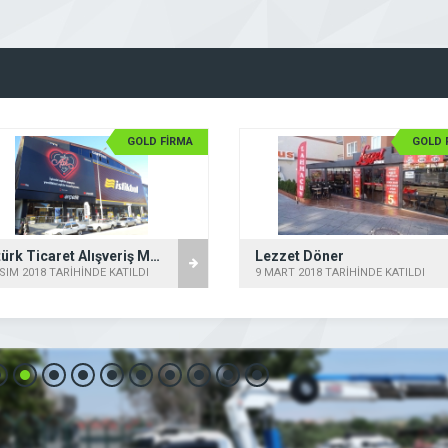
GOLD FİRMA
GOLD 
Cantürk Ticaret Alışveriş Merkezi
Lezzet Döner
SIM 2018 TARİHİNDE KATILDI
9 MART 2018 TARİHİNDE KATILDI