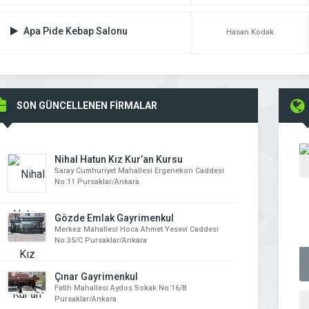
Apa Pide Kebap Salonu
Hasan Kodak
SON GÜNCELLENEN FİRMALAR
Nihal Hatun Kız Kur’an Kursu
Saray Cumhuriyet Mahallesi Ergenekon Caddesi
No:11 Pursaklar/Ankara
Gözde Emlak Gayrimenkul
Merkez Mahallesi Hoca Ahmet Yesevi Caddesi
No:35/C Pursaklar/Ankara
Çınar Gayrimenkul
Fatih Mahallesi Aydos Sokak No:16/B
Pursaklar/Ankara