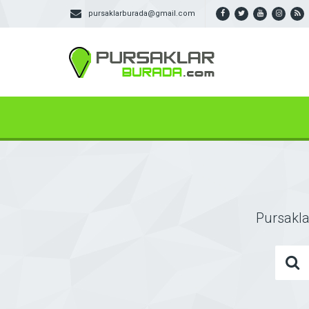
pursaklarburada@gmail.com
Pursaklar