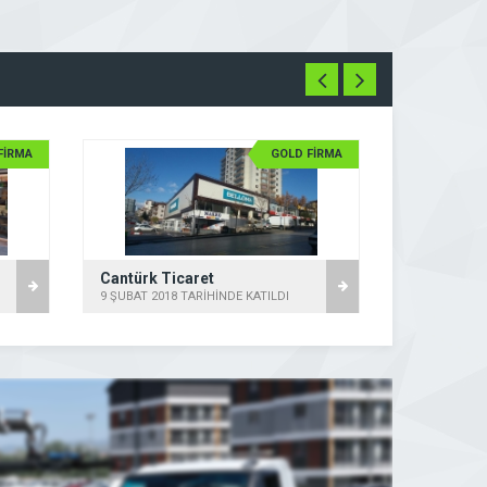
FİRMA
GOLD FİRMA
Cantürk Ticaret
9 ŞUBAT 2018 TARİHİNDE KATILDI