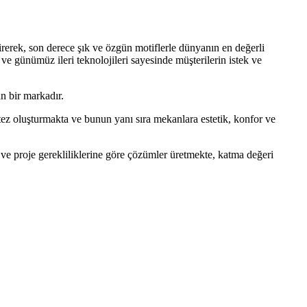
direrek, son derece şık ve özgün motiflerle dünyanın en değerli
 ve günümüz ileri teknolojileri sayesinde müşterilerin istek ve
an bir markadır.
ntez oluşturmakta ve bunun yanı sıra mekanlara estetik, konfor ve
ve proje gerekliliklerine göre çözümler üretmekte, katma değeri