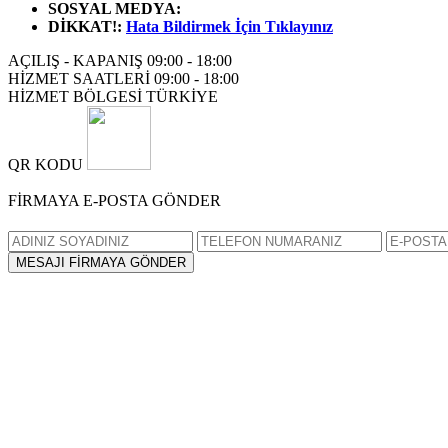
SOSYAL MEDYA
:
DİKKAT!
:
Hata Bildirmek İçin Tıklayınız
AÇILIŞ - KAPANIŞ
09:00 - 18:00
HİZMET SAATLERİ
09:00 - 18:00
HİZMET BÖLGESİ
TÜRKİYE
QR KODU
FİRMAYA E-POSTA GÖNDER
MESAJI FİRMAYA GÖNDER