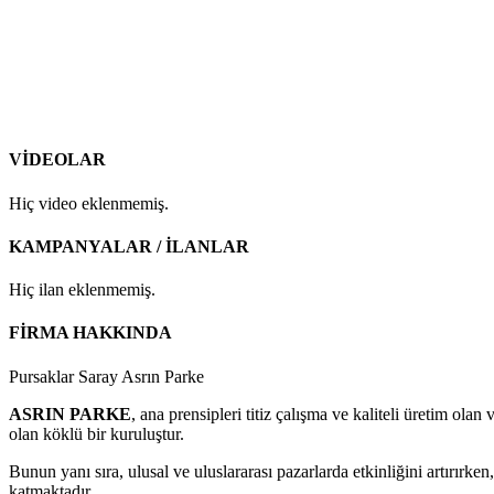
VİDEOLAR
Hiç video eklenmemiş.
KAMPANYALAR / İLANLAR
Hiç ilan eklenmemiş.
FİRMA HAKKINDA
Pursaklar Saray Asrın Parke
ASRIN PARKE
, ana prensipleri titiz çalışma ve kaliteli üretim ola
olan köklü bir kuruluştur.
Bunun yanı sıra, ulusal ve uluslararası pazarlarda etkinliğini artırır
katmaktadır.