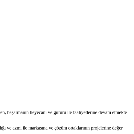
eştiren, başarmanın heyecanı ve gururu ile faaliyetlerine devam etmekte
nlığı ve azmi ile markasına ve çözüm ortaklarının projelerine değer