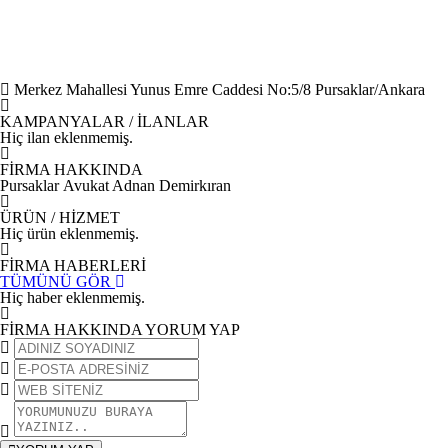
Merkez Mahallesi Yunus Emre Caddesi No:5/8 Pursaklar/Ankara
KAMPANYALAR / İLANLAR
Hiç ilan eklenmemiş.
FİRMA HAKKINDA
Pursaklar Avukat Adnan Demirkıran
ÜRÜN / HİZMET
Hiç ürün eklenmemiş.
FİRMA HABERLERİ
TÜMÜNÜ GÖR
Hiç haber eklenmemiş.
FİRMA HAKKINDA YORUM YAP