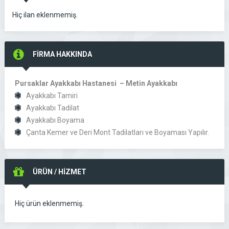
Hiç ilan eklenmemiş.
FİRMA HAKKINDA
Pursaklar Ayakkabı Hastanesi – Metin Ayakkabı
Ayakkabı Tamiri
Ayakkabı Tadilat
Ayakkabı Boyama
Çanta Kemer ve Deri Mont Tadilatları ve Boyaması Yapılır.
ÜRÜN / HİZMET
Hiç ürün eklenmemiş.