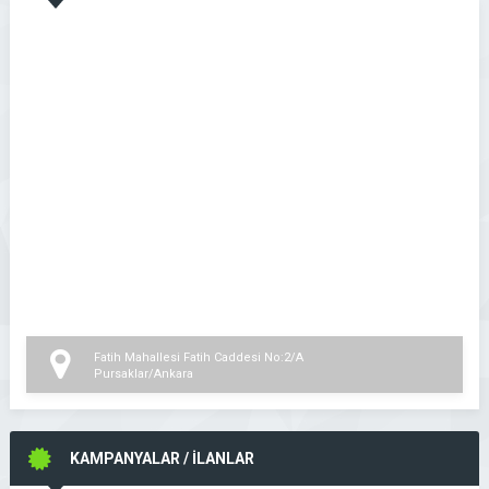
Fatih Mahallesi Fatih Caddesi No:2/A
Pursaklar/Ankara
KAMPANYALAR / İLANLAR