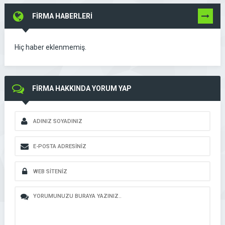
FİRMA HABERLERİ
TÜMÜNÜ
GÖR
Hiç haber eklenmemiş.
FİRMA HAKKINDA YORUM YAP