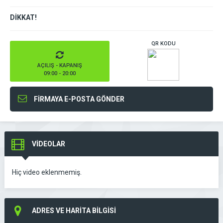
DİKKAT!
QR KODU
AÇILIŞ - KAPANIŞ
09:00 - 20:00
FİRMAYA E-POSTA GÖNDER
VİDEOLAR
Hiç video eklenmemiş.
ADRES VE HARİTA BİLGİSİ