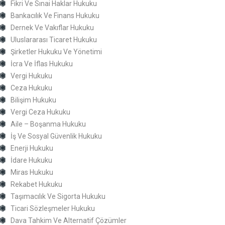
Fikri Ve Sınai Haklar Hukuku
Bankacılık Ve Finans Hukuku
Dernek Ve Vakıflar Hukuku
Uluslararası Ticaret Hukuku
Şirketler Hukuku Ve Yönetimi
İcra Ve İflas Hukuku
Vergi Hukuku
Ceza Hukuku
Bilişim Hukuku
Vergi Ceza Hukuku
Aile – Boşanma Hukuku
İş Ve Sosyal Güvenlik Hukuku
Enerji Hukuku
İdare Hukuku
Miras Hukuku
Rekabet Hukuku
Taşımacılık Ve Sigorta Hukuku
Ticari Sözleşmeler Hukuku
Dava Tahkim Ve Alternatif Çözümler