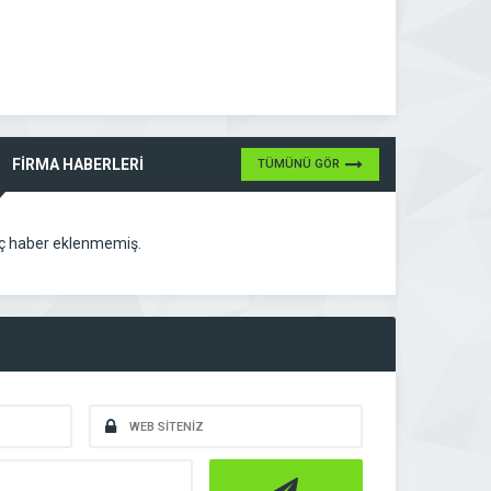
FİRMA HABERLERİ
TÜMÜNÜ GÖR
ç haber eklenmemiş.