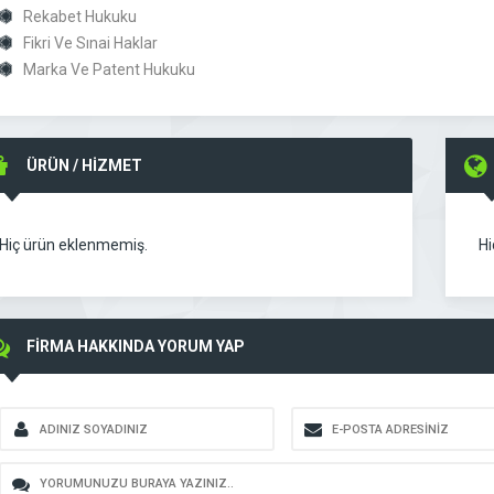
Rekabet Hukuku
Fikri Ve Sınai Haklar
Marka Ve Patent Hukuku
ÜRÜN / HİZMET
Hiç ürün eklenmemiş.
Hi
FİRMA HAKKINDA YORUM YAP