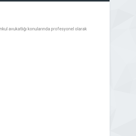
kul avukatlığı konularında profesyonel olarak