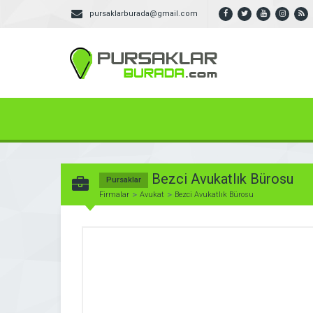
pursaklarburada@gmail.com
Bezci Avukatlık Bürosu
Pursaklar
Firmalar
Avukat
Bezci Avukatlık Bürosu