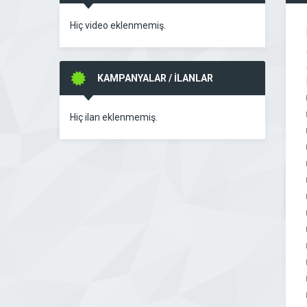
Hiç video eklenmemiş.
KAMPANYALAR / İLANLAR
Hiç ilan eklenmemiş.