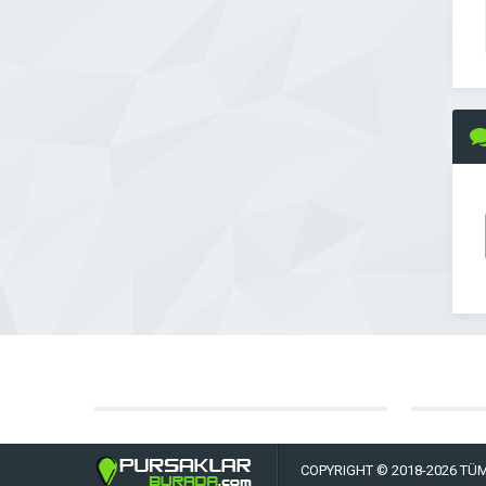
COPYRIGHT © 2018-2026 TÜM