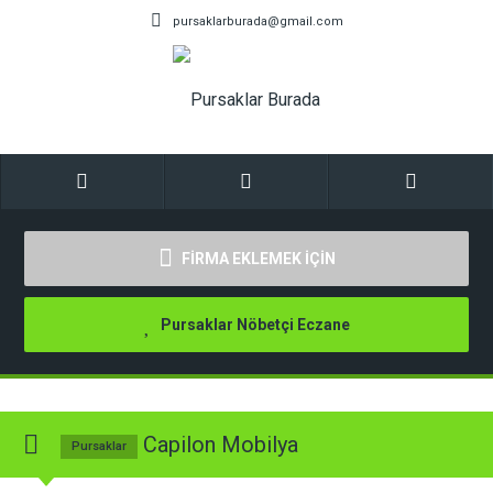
pursaklarburada@gmail.com
FİRMA EKLEMEK İÇİN
Pursaklar Nöbetçi Eczane
Capilon Mobilya
Pursaklar