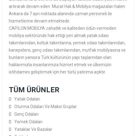
artırarak devam eden Murat Halı & Mobilya mağazaları halen
Ankara da 7 ayrı noktada alanında uzman personeli ile
hizmetlerine devam etmektedir.
CAPİLON MOBİLYA ;rahatlık ve kaliteden ödün vermeden
mobilya sektöründe hak ettiği yeri almak yatak odası
takımlarından, koltuk takımlarına, yemek odası takımlarından,
kanepelere, genç odası takımlarından, mutfak mobilyasına ve
bunların yanısıra Türk kültürünün yapı taşlarından olan
halılarımızla insanlarımıza hizmet etmek ve ülkemizin
istihdamını geliştirmek için her türlü yatırıma açıktır.
TÜM ÜRÜNLER
Yatak Odaları
Oturma Odaları Ve Maksi Gruplar
Genç Odaları
Yemek Odaları
Yataklar Ve Bazalar