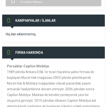
Pursaklar/Ankara
KAMPANYALAR / İLANLAR
Hiç ilan eklenmemiş.
FİRMA HAKKINDA
Pursaklar Capilon Mobilya
1989 yılında Ankara Etlik ‘te ticari hayatına şahıs firması ile
başlayan Murat Halı mağazası 2003 yılında şirketleşerek
Murat Halı & Mobilya mağazaları olarak pazardaki payını
artırarak faaliyetlerine devam etmiştir. 2006 yılından sonra
Capilon Mobilya Markası ile kendini yenileyerek yeni bir
oluşuma girmiştir. 2010 yılından itibaren Capilon Mobilya adı
altında kendi üretimine de başlayan tüketici odaklı yatırımlarını