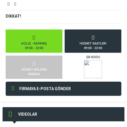
DİKKAT!
AÇILIŞ - KAPANIŞ
HİZMET SAATLERİ
09:00 - 22:00
09:00 - 22:00
QR KODU
HİZMET BÖLGESİ
ANKARA
FİRMAYA E-POSTA GÖNDER
VİDEOLAR