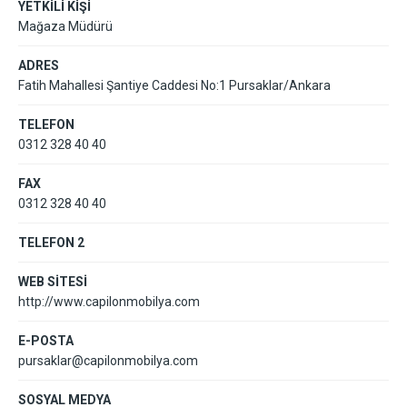
YETKİLİ KİŞİ
Mağaza Müdürü
ADRES
Fatih Mahallesi Şantiye Caddesi No:1 Pursaklar/Ankara
TELEFON
0312 328 40 40
FAX
0312 328 40 40
TELEFON 2
WEB SİTESİ
http://www.capilonmobilya.com
E-POSTA
pursaklar@capilonmobilya.com
SOSYAL MEDYA