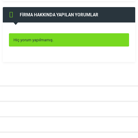
FİRMA HAKKINDA YAPILAN YORUMLAR
Hiç yorum yapılmamış.