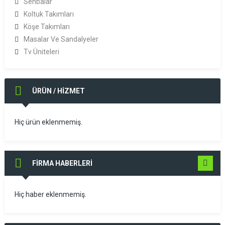
Sehbalar
Koltuk Takımları
Köşe Takımları
Masalar Ve Sandalyeler
Tv Üniteleri
ÜRÜN / HİZMET
Hiç ürün eklenmemiş.
FİRMA HABERLERİ
TÜMÜNÜ
GÖR
Hiç haber eklenmemiş.