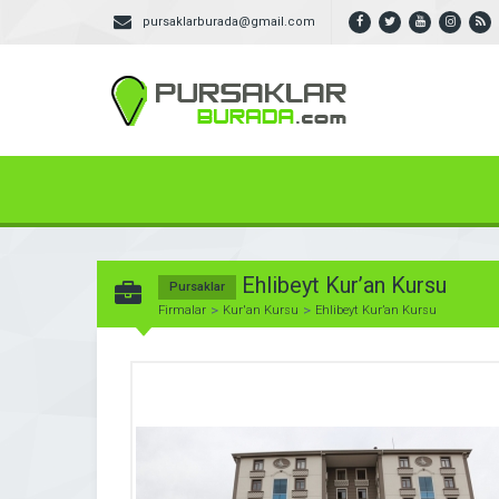
pursaklarburada@gmail.com
Ehlibeyt Kur’an Kursu
Pursaklar
Firmalar
Kur'an Kursu
Ehlibeyt Kur’an Kursu