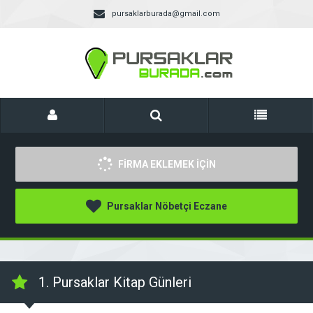
pursaklarburada@gmail.com
FİRMA EKLEMEK İÇİN
Pursaklar Nöbetçi Eczane
1. Pursaklar Kitap Günleri