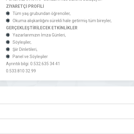
ZİYARETÇİ PROFİLİ
Tüm yaş grubundan öğrenciler,
Okuma alışkanlığını sürekli hale getirmiş tüm bireyler,
GERÇEKLEŞTİRİLECEK ETKİNLİKLER
Yazarlarımızın İmza Günleri,
Söyleşiler,
Şiir Dinletileri,
Panel ve Söyleşiler
Ayrıntılı bilgi: 0.532.635 34 41
0.533.810 32 99