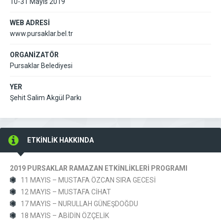
10-31 Mayıs 2019
WEB ADRESİ
www.pursaklar.bel.tr
ORGANİZATÖR
Pursaklar Belediyesi
YER
Şehit Salim Akgül Parkı
ETKİNLİK HAKKINDA
2019 PURSAKLAR RAMAZAN ETKİNLİKLERİ PROGRAMI
11 MAYIS – MUSTAFA ÖZCAN SIRA GECESİ
12 MAYIS – MUSTAFA CİHAT
17 MAYIS – NURULLAH GÜNEŞDOĞDU
18 MAYIS – ABİDİN ÖZÇELİK