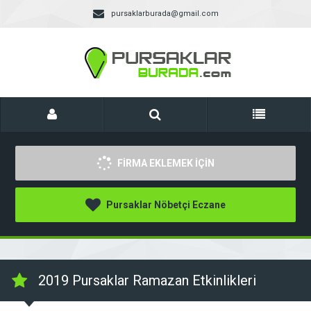
pursaklarburada@gmail.com
FİRMA EKLEMEK İÇİN
Pursaklar Nöbetçi Eczane
2019 Pursaklar Ramazan Etkinlikleri