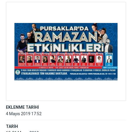
EKLENME TARİHİ
4 Mayıs 2019 17:52
TARİH