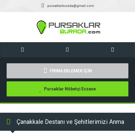
pursaklarburada@gmail.com
FİRMA EKLEMEK İÇİN
Pursaklar Nöbetçi Eczane
Çanakkale Destanı ve Şehitlerimizi Anma