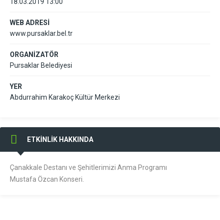
18.03.2019 13:00
WEB ADRESİ
www.pursaklar.bel.tr
ORGANİZATÖR
Pursaklar Belediyesi
YER
Abdurrahim Karakoç Kültür Merkezi
ETKİNLİK HAKKINDA
Çanakkale Destanı ve Şehitlerimizi Anma Programı
Mustafa Özcan Konseri.