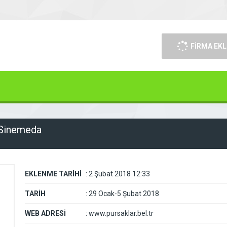
FİRMA EKL
 Sinemeda
EKLENME TARİHİ
:
2 Şubat 2018 12:33
TARİH
:
29 Ocak-5 Şubat 2018
WEB ADRESİ
:
www.pursaklar.bel.tr