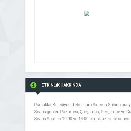
ETKİNLİK HAKKINDA
Pursaklar Belediyesi Tebessüm Sinema Salonu bünyes
Seans günleri Pazartesi, Çarşamba, Perşembe ve Cum
Seans Saatleri 10:00 ve 14:00 olmak üzere iki seanst