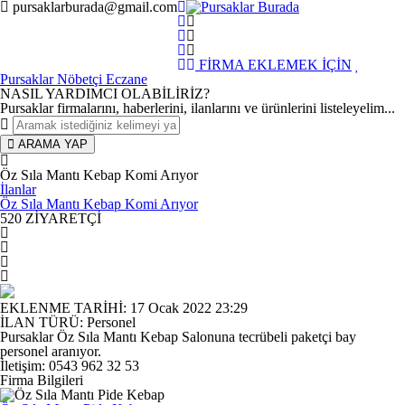
pursaklarburada@gmail.com
FİRMA EKLEMEK İÇİN
Pursaklar Nöbetçi Eczane
NASIL YARDIMCI OLABİLİRİZ
?
Pursaklar firmalarını, haberlerini, ilanlarını ve ürünlerini listeleyelim...
ARAMA YAP
Öz Sıla Mantı Kebap Komi Arıyor
İlanlar
Öz Sıla Mantı Kebap Komi Arıyor
520
ZİYARETÇİ
EKLENME TARİHİ
:
17 Ocak 2022 23:29
İLAN TÜRÜ
:
Personel
Pursaklar Öz Sıla Mantı Kebap Salonuna tecrübeli paketçi bay
personel aranıyor.
İletişim: 0543 962 32 53
Firma Bilgileri