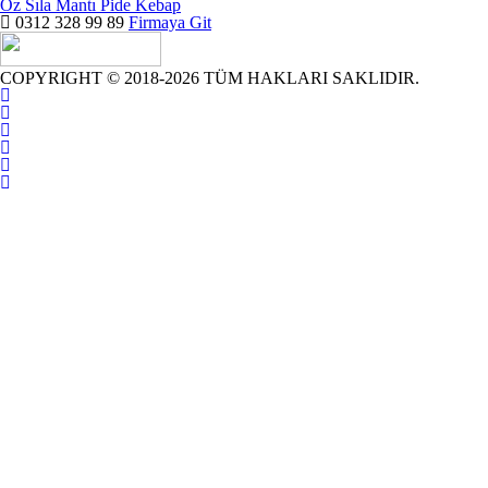
Öz Sıla Mantı Pide Kebap
0312 328 99 89
Firmaya Git
COPYRIGHT © 2018-2026 TÜM HAKLARI SAKLIDIR.