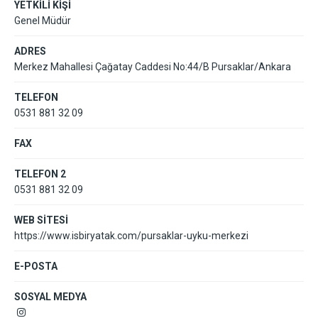
YETKİLİ KİŞİ
Genel Müdür
ADRES
Merkez Mahallesi Çağatay Caddesi No:44/B Pursaklar/Ankara
TELEFON
0531 881 32 09
FAX
TELEFON 2
0531 881 32 09
WEB SİTESİ
https://www.isbiryatak.com/pursaklar-uyku-merkezi
E-POSTA
SOSYAL MEDYA