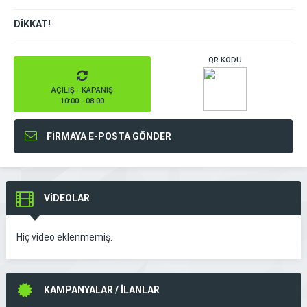
DİKKAT!
QR KODU
AÇILIŞ - KAPANIŞ
10:00 - 08:00
FİRMAYA E-POSTA GÖNDER
VİDEOLAR
Hiç video eklenmemiş.
KAMPANYALAR / İLANLAR