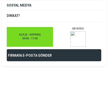
SOSYAL MEDYA
DİKKAT!
QR KODU
AÇILIŞ - KAPANIŞ
09:00 - 17:00
FİRMAYA E-POSTA GÖNDER