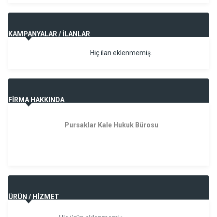
KAMPANYALAR / İLANLAR
Hiç ilan eklenmemiş.
FİRMA HAKKINDA
Pursaklar Kale Hukuk Bürosu
ÜRÜN / HİZMET