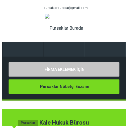
pursaklarburada@gmail.com
FİRMA EKLEMEK İÇİN
Pursaklar Nöbetçi Eczane
Kale Hukuk Bürosu
Pursaklar