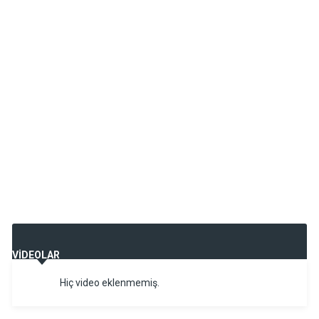
VİDEOLAR
Hiç video eklenmemiş.