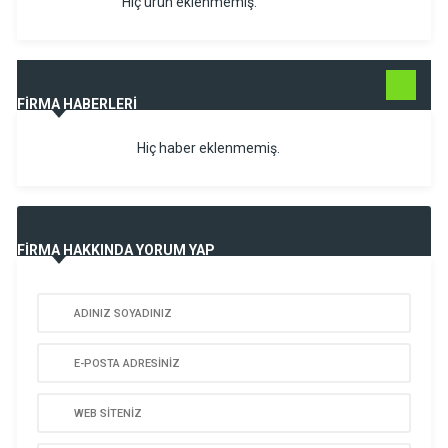
Hiç ürün eklenmemiş.
TÜMÜNÜ
FİRMA HABERLERİ
GÖR
Hiç haber eklenmemiş.
FİRMA HAKKINDA YORUM YAP