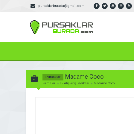
pursaklarburada@gmail.com
Madame Coco
Pursaklar
Firmalar
Ev Alışveriş Merkezi
Madame Coco