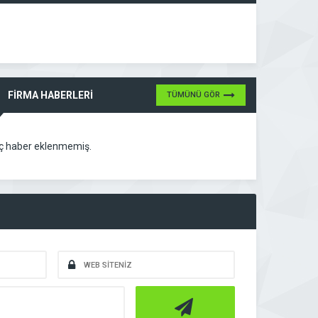
FİRMA HABERLERİ
TÜMÜNÜ GÖR
ç haber eklenmemiş.