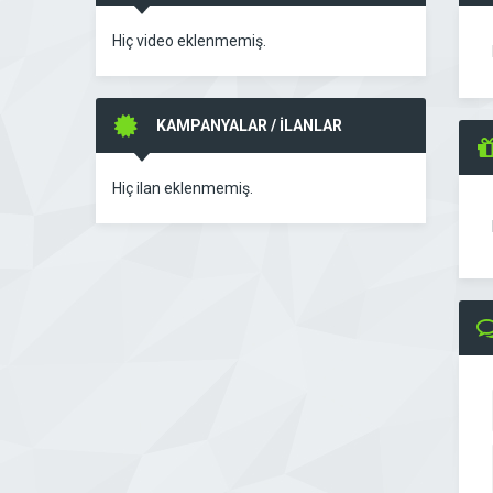
Hiç video eklenmemiş.
KAMPANYALAR / İLANLAR
Hiç ilan eklenmemiş.