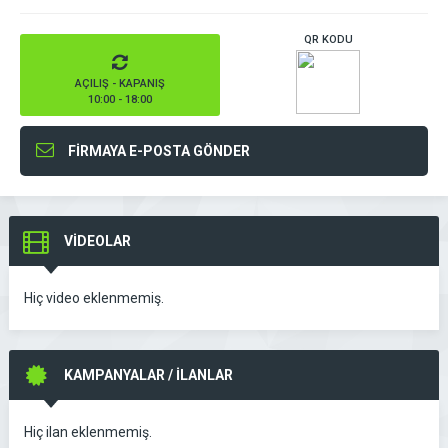
QR KODU
AÇILIŞ - KAPANIŞ
10:00 - 18:00
FİRMAYA E-POSTA GÖNDER
VİDEOLAR
Hiç video eklenmemiş.
KAMPANYALAR / İLANLAR
Hiç ilan eklenmemiş.