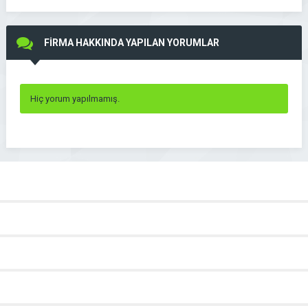
FİRMA HAKKINDA YAPILAN YORUMLAR
Hiç yorum yapılmamış.