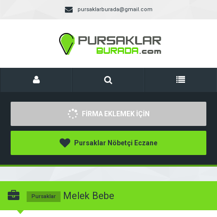
pursaklarburada@gmail.com
FİRMA EKLEMEK İÇİN
Pursaklar Nöbetçi Eczane
Melek Bebe
Pursaklar