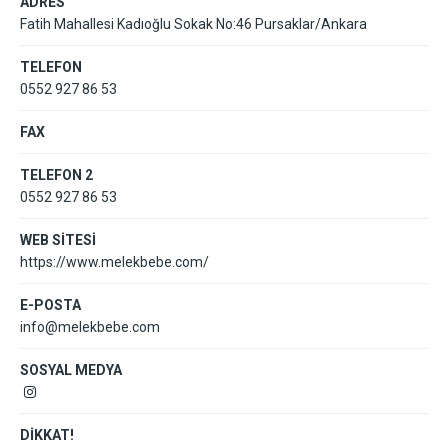
ADRES
Fatih Mahallesi Kadıoğlu Sokak No:46 Pursaklar/Ankara
TELEFON
0552 927 86 53
FAX
TELEFON 2
0552 927 86 53
WEB SİTESİ
https://www.melekbebe.com/
E-POSTA
info@melekbebe.com
SOSYAL MEDYA
DİKKAT!