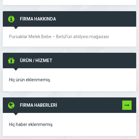
FİRMA HAKKINDA
Pursaklar Melek Bebe – Betül’ün atölyesi mağazası
ÜRÜN / HİZMET
Hiç ürün eklenmemiş.
FİRMA HABERLERİ
TÜMÜNÜ
GÖR
Hiç haber eklenmemiş.