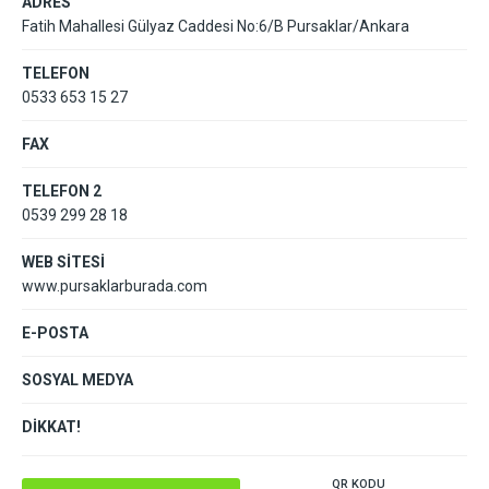
ADRES
Fatih Mahallesi Gülyaz Caddesi No:6/B Pursaklar/Ankara
TELEFON
0533 653 15 27
FAX
TELEFON 2
0539 299 28 18
WEB SİTESİ
www.pursaklarburada.com
E-POSTA
SOSYAL MEDYA
DİKKAT!
QR KODU