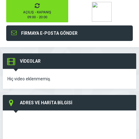
AÇILIŞ - KAPANIŞ
09:00 - 20:00
FİRMAYA E-POSTA GÖNDER
VİDEOLAR
Hiç video eklenmemiş.
ADRES VE HARİTA BİLGİSİ