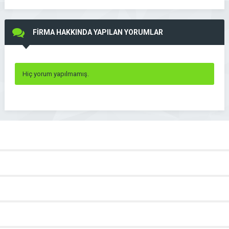
FİRMA HAKKINDA YAPILAN YORUMLAR
Hiç yorum yapılmamış.