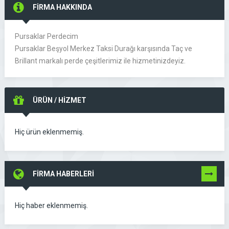
FİRMA HAKKINDA
Pursaklar Perdecim
Pursaklar Beşyol Merkez Taksi Durağı karşısında Taç ve
Brillant markalı perde çeşitlerimiz ile hizmetinizdeyiz.
ÜRÜN / HİZMET
Hiç ürün eklenmemiş.
FİRMA HABERLERİ
TÜMÜNÜ
GÖR
Hiç haber eklenmemiş.