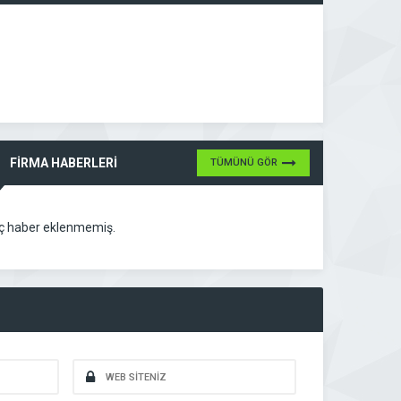
FİRMA HABERLERİ
TÜMÜNÜ GÖR
ç haber eklenmemiş.