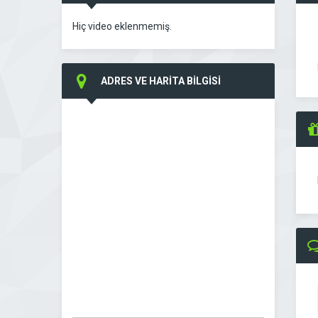
Hiç video eklenmemiş.
ADRES VE HARİTA BİLGİSİ