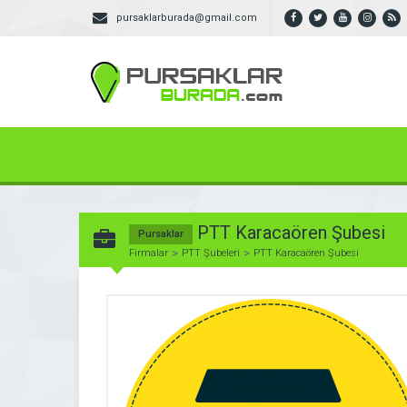
pursaklarburada@gmail.com
PTT Karacaören Şubesi
Pursaklar
Firmalar
PTT Şubeleri
PTT Karacaören Şubesi