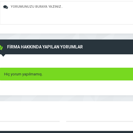
FİRMA HAKKINDA YAPILAN YORUMLAR
Hiç yorum yapılmamış.