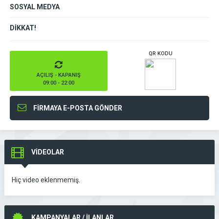
SOSYAL MEDYA
DİKKAT!
QR KODU
AÇILIŞ - KAPANIŞ
09:00 - 22:00
FİRMAYA E-POSTA GÖNDER
VİDEOLAR
Hiç video eklenmemiş.
KAMPANYALAR / İLANLAR