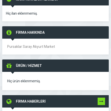
Hiç ilan eklenmemiş.
FİRMA HAKKINDA
Pursaklar Saray Akyurt Market
ÜRÜN / HİZMET
Hiç ürün eklenmemiş.
FİRMA HABERLERİ
TÜMÜNÜ
GÖR