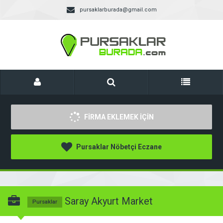
pursaklarburada@gmail.com
FİRMA EKLEMEK İÇİN
Pursaklar Nöbetçi Eczane
Saray Akyurt Market
Pursaklar