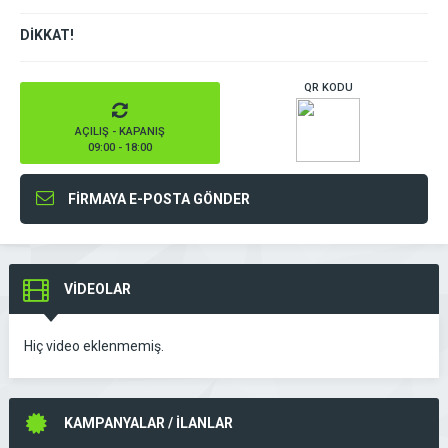
DİKKAT!
QR KODU
AÇILIŞ - KAPANIŞ
09:00 - 18:00
FİRMAYA E-POSTA GÖNDER
VİDEOLAR
Hiç video eklenmemiş.
KAMPANYALAR / İLANLAR