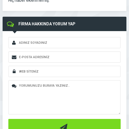
Hiç haber eklenmemiş.
FİRMA HAKKINDA YORUM YAP