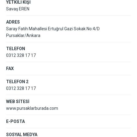
YETKİLİ KİŞİ
Savaş EREN
ADRES
Saray Fatih Mahallesi Ertuğrul Gazi Sokak No:4/D
Pursaklar/Ankara
TELEFON
0312 328 17 17
FAX
TELEFON 2
0312 328 17 17
WEB SİTESİ
www.pursaklarburada.com
E-POSTA
SOSYAL MEDYA