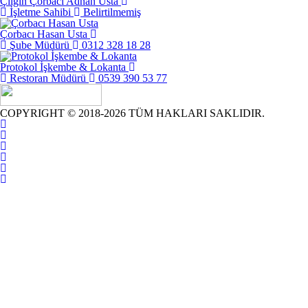
Çılgın Çorbacı Adnan Usta
İşletme Sahibi
Belirtilmemiş
Çorbacı Hasan Usta
Şube Müdürü
0312 328 18 28
Protokol İşkembe & Lokanta
Restoran Müdürü
0539 390 53 77
COPYRIGHT © 2018-2026 TÜM HAKLARI SAKLIDIR.