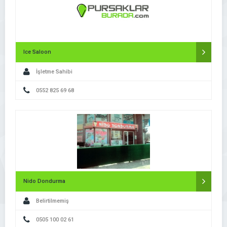
Ice Saloon
İşletme Sahibi
0552 825 69 68
Nido Dondurma
Belirtilmemiş
0505 100 02 61