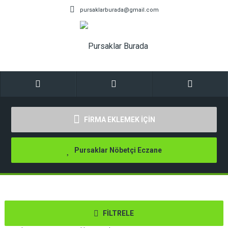
pursaklarburada@gmail.com
FİRMA EKLEMEK İÇİN
Pursaklar Nöbetçi Eczane
FİLTRELE