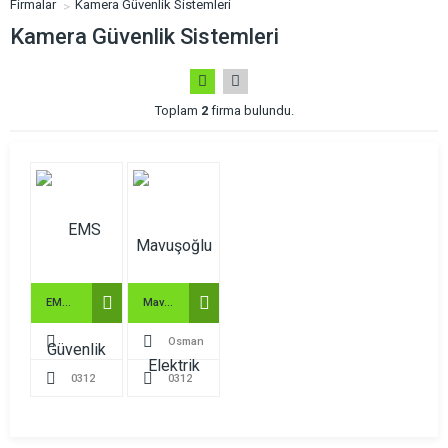
Firmalar
Kamera Güvenlik Sistemleri
Kamera Güvenlik Sistemleri
Toplam
2
firma bulundu.
EMS Güvenlik Sistemleri
Mavuşoğlu Elektrik
Osman
Belirtilmemiş
0312
Yılmaz
0312
328 25 17
393 01 66