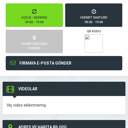
AÇILIŞ - KAPANIŞ
HİZMET SAATLERİ
09:00 - 19:00
09:00 - 19:00
QR KODU
HİZMET BÖLGESİ
TÜRKİYE
FİRMAYA E-POSTA GÖNDER
VİDEOLAR
Hiç video eklenmemiş.
ADRES VE HARİTA BİLGİSİ