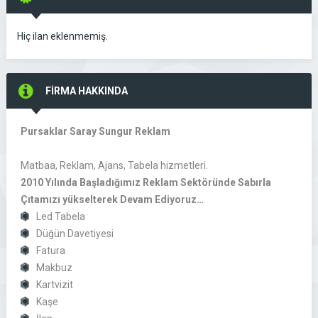
Hiç ilan eklenmemiş.
FİRMA HAKKINDA
Pursaklar Saray Sungur Reklam
Matbaa, Reklam, Ajans, Tabela hizmetleri.
2010 Yılında Başladığımız Reklam Sektöründe Sabırla
Çıtamızı yükselterek Devam Ediyoruz…
Led Tabela
Düğün Davetiyesi
Fatura
Makbuz
Kartvizit
Kaşe