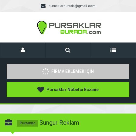
pursaklarburada@gmail.com
FİRMA EKLEMEK İÇİN
Pursaklar Nöbetçi Eczane
Sungur Reklam
Pursaklar