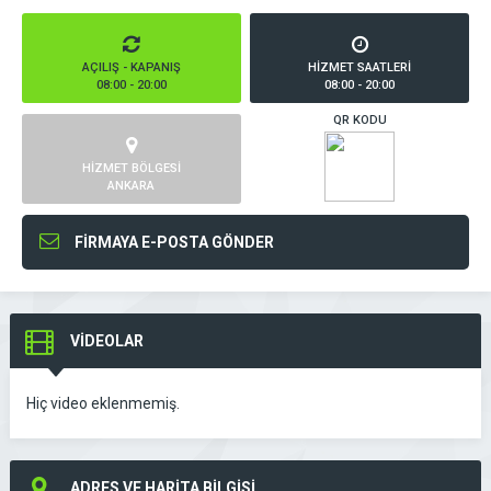
AÇILIŞ - KAPANIŞ
HİZMET SAATLERİ
08:00 - 20:00
08:00 - 20:00
QR KODU
HİZMET BÖLGESİ
ANKARA
FİRMAYA E-POSTA GÖNDER
VİDEOLAR
Hiç video eklenmemiş.
ADRES VE HARİTA BİLGİSİ