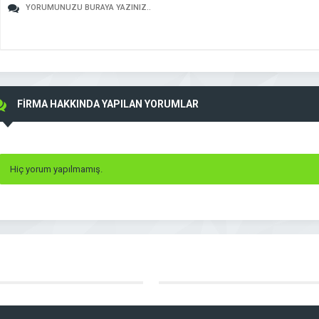
FİRMA HAKKINDA YAPILAN YORUMLAR
Hiç yorum yapılmamış.