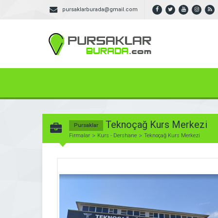
pursaklarburada@gmail.com
Teknoçağ Kurs Merkezi
Pursaklar
Firmalar
Kurs - Dershane
Teknoçağ Kurs Merkezi