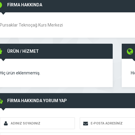
FİRMA HAKKINDA
Pursaklar Teknoçağ Kurs Merkezi
ÜRÜN / HİZMET
Hiç ürün eklenmemiş.
Hi
FİRMA HAKKINDA YORUM YAP