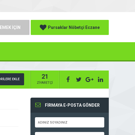
EMEK İÇİN
Pursaklar Nöbetçi Eczane
21
RİLERE EKLE
ZİYARETÇİ
FİRMAYA E-POSTA GÖNDER