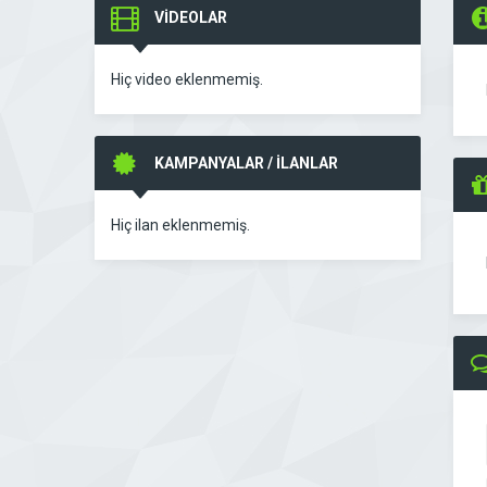
VİDEOLAR
Hiç video eklenmemiş.
KAMPANYALAR / İLANLAR
Hiç ilan eklenmemiş.