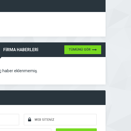
FİRMA HABERLERİ
TÜMÜNÜ GÖR
ç haber eklenmemiş.