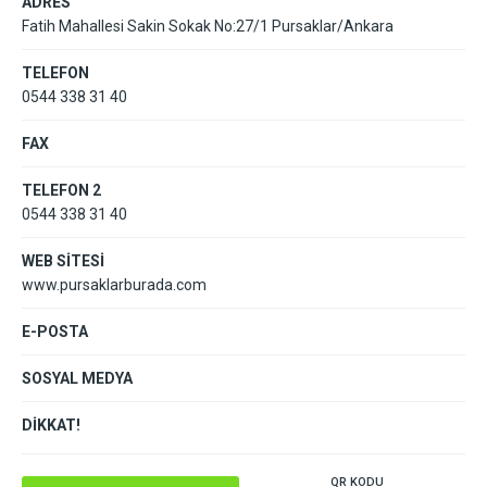
ADRES
Fatih Mahallesi Sakin Sokak No:27/1 Pursaklar/Ankara
TELEFON
0544 338 31 40
FAX
TELEFON 2
0544 338 31 40
WEB SİTESİ
www.pursaklarburada.com
E-POSTA
SOSYAL MEDYA
DİKKAT!
QR KODU