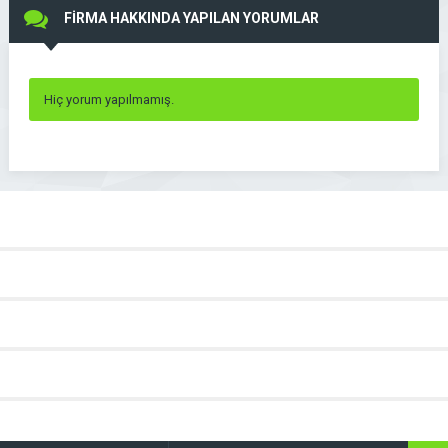
FİRMA HAKKINDA YAPILAN YORUMLAR
Hiç yorum yapılmamış.