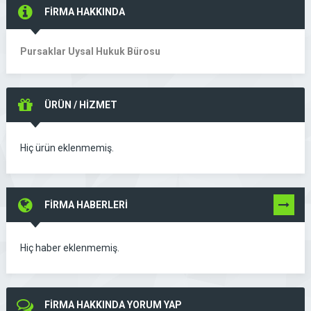
FİRMA HAKKINDA
Pursaklar Uysal Hukuk Bürosu
ÜRÜN / HİZMET
Hiç ürün eklenmemiş.
FİRMA HABERLERİ
TÜMÜNÜ
GÖR
Hiç haber eklenmemiş.
FİRMA HAKKINDA YORUM YAP