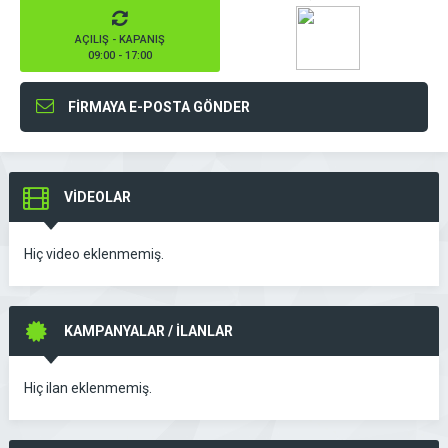
AÇILIŞ - KAPANIŞ
09:00 - 17:00
FİRMAYA E-POSTA GÖNDER
VİDEOLAR
Hiç video eklenmemiş.
KAMPANYALAR / İLANLAR
Hiç ilan eklenmemiş.