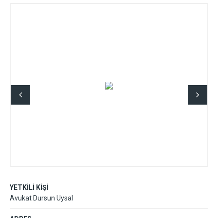
YETKİLİ KİŞİ
Avukat Dursun Uysal