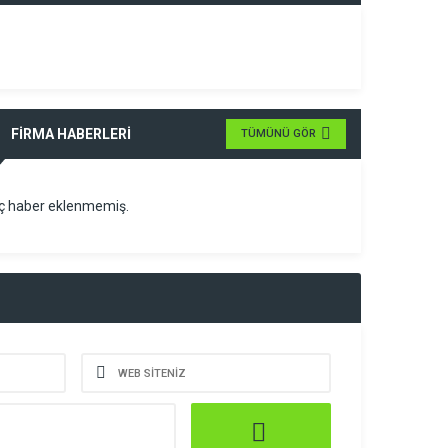
FİRMA HABERLERİ
TÜMÜNÜ GÖR
ç haber eklenmemiş.