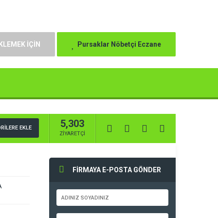
KLEMEK İÇİN
Pursaklar Nöbetçi Eczane
5,303
RİLERE EKLE
ZİYARETÇİ
FİRMAYA E-POSTA GÖNDER
A