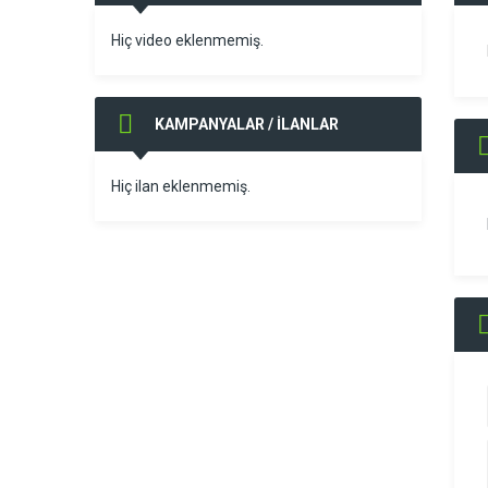
Hiç video eklenmemiş.
KAMPANYALAR / İLANLAR
Hiç ilan eklenmemiş.