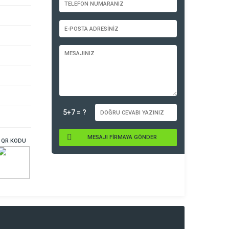
5+7 = ?
MESAJI FİRMAYA GÖNDER
QR KODU