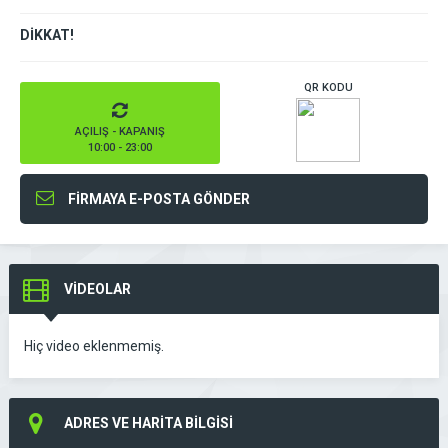
DİKKAT!
QR KODU
AÇILIŞ - KAPANIŞ
10:00 - 23:00
FİRMAYA E-POSTA GÖNDER
VİDEOLAR
Hiç video eklenmemiş.
ADRES VE HARİTA BİLGİSİ