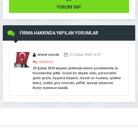
YORUM YAP
FİRMA HAKKINDA YAPILAN YORUMLAR
ahmet simsek
21 Şubat 2024 12:07
CEVAPLA
20 Şubat 2024 akşamı işletmeye ailece çocuklarımla ve
torunlarımla gittik. Güzel bir akşam oldu, personeller
güler yüzlü, Aşçımız başarılı, lezzet on numara, işletme
temiz, üretim göz önünde, şeffaf, tavsiye ediyorum.
Bizler memmun kaldık.