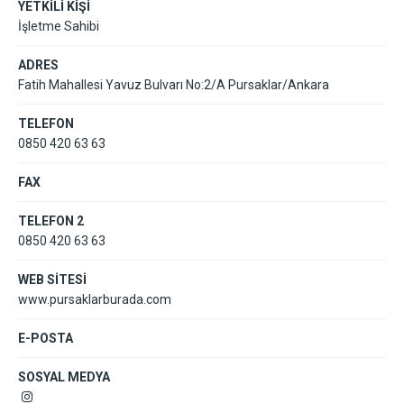
YETKİLİ KİŞİ
İşletme Sahibi
ADRES
Fatih Mahallesi Yavuz Bulvarı No:2/A Pursaklar/Ankara
TELEFON
0850 420 63 63
FAX
TELEFON 2
0850 420 63 63
WEB SİTESİ
www.pursaklarburada.com
E-POSTA
SOSYAL MEDYA